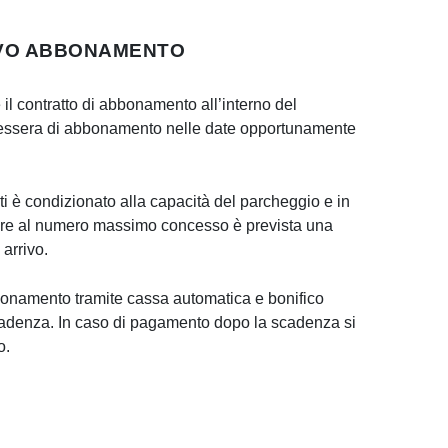
OVO ABBONAMENTO
 il contratto di abbonamento all’interno del
a tessera di abbonamento nelle date opportunamente
 è condizionato alla capacità del parcheggio e in
iore al numero massimo concesso è prevista una
 arrivo.
bonamento tramite cassa automatica e bonifico
cadenza. In caso di pagamento dopo la scadenza si
o.