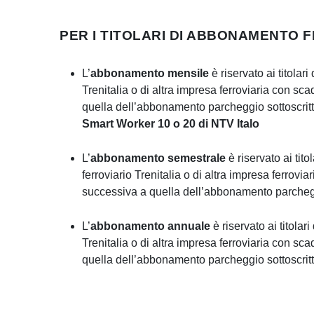
PER I TITOLARI DI ABBONAMENTO 
L’
abbonamento mensile
è riservato ai titolar
Trenitalia o di altra impresa ferroviaria con sc
quella dell’abbonamento parcheggio sottoscrit
Smart Worker 10 o 20 di NTV Italo
L’
abbonamento semestrale
è riservato ai tit
ferroviario Trenitalia o di altra impresa ferrovi
successiva a quella dell’abbonamento parchegg
L’
abbonamento annuale
è riservato ai titolar
Trenitalia o di altra impresa ferroviaria con sc
quella dell’abbonamento parcheggio sottoscritt