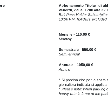
ore
Abbonamento Titolari di abb
venerdì, dalle 06:00 alle 22:0
Rail Pass Holder Subscription
10:00 PM, holidays excluded 
Mensile - 110,00 €
Monthly
Semestrale - 550,00 €
Semi-annual
Annuale - 1050,00 €
Annual
* Si precisa che per la sosta al
giornaliera indicata si applica
* Please note: when parking o
hourly rate in force at the park