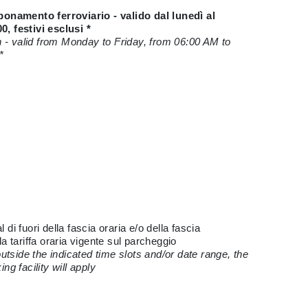
onamento ferroviario - valido dal lunedì al
0, festivi esclusi *
 - valid from Monday to Friday, from 06:00 AM to
*
 di fuori della fascia oraria e/o della fascia
 la tariffa oraria vigente sul parcheggio
utside the indicated time slots and/or date range, the
ing facility will apply