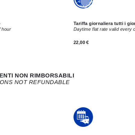
e
Tariffa giornaliera tutti i gi
f hour
Daytime flat rate valid ever
22,00 €
ENTI NON RIMBORSABILI
TIONS NOT REFUNDABLE