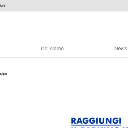
ioni
Chi siamo
News
ncipe