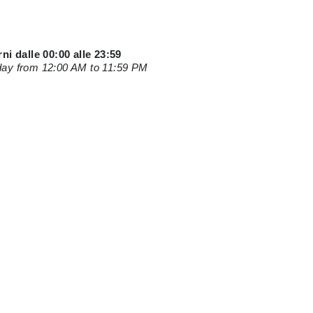
orni dalle 00:00 alle 23:59
y day from 12:00 AM to 11:59 PM