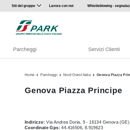
Siti del gruppo
Lavora con noi
Whistleblowing - segnalaz
Parcheggi
Servizi Clienti
Home
Parcheggi
Nord Ovest Italia
Genova Piazza Pri
Genova Piazza Principe
Indirizzo:
Via Andrea Doria, 9 - 16134 Genova (GE)
Coordinate Gps:
44.416506, 8.919623