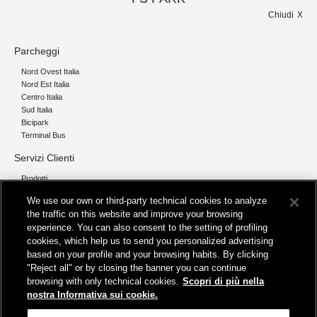
Chiudi
Parcheggi
Nord Ovest Italia
Nord Est Italia
Centro Italia
Sud Italia
Bicipark
Terminal Bus
Servizi Clienti
Prodotti
Chi siamo
We use our own or third-party technical cookies to analyze
the traffic on this website and improve your browsing
Organizzazione e Governance
experience. You can also consent to the setting of profiling
I nostri pilastri
cookies, which help us to send you personalized advertising
Servizi
based on your profile and your browsing habits. By clicking
"Reject all" or by closing the banner you can continue
Info
browsing with only technical cookies.
Scopri di più nella
Protezione Dati Personali
nostra Informativa sui cookie.
Fatturazione
FAQ