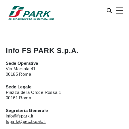
Info FS PARK S.p.A.
Sede Operativa
Via Marsala 41
00185 Roma
Sede Legale
Piazza della Croce Rossa 1
00161 Roma
Segreteria Generale
info@fspark.it
fspark@pec.fspak.it