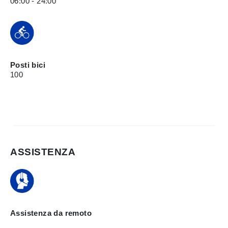
06:00 - 24:00
Posti bici
100
ASSISTENZA
Assistenza da remoto