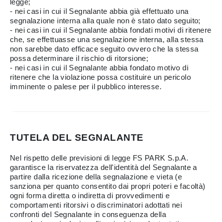
legge;
- nei casi in cui il Segnalante abbia già effettuato una
segnalazione interna alla quale non è stato dato seguito;
- nei casi in cui il Segnalante abbia fondati motivi di ritenere
che, se effettuasse una segnalazione interna, alla stessa
non sarebbe dato efficace seguito ovvero che la stessa
possa determinare il rischio di ritorsione;
- nei casi in cui il Segnalante abbia fondato motivo di
ritenere che la violazione possa costituire un pericolo
imminente o palese per il pubblico interesse.
TUTELA DEL SEGNALANTE
Nel rispetto delle previsioni di legge FS PARK S.p.A.
garantisce la riservatezza dell'identità del Segnalante a
partire dalla ricezione della segnalazione e vieta (e
sanziona per quanto consentito dai propri poteri e facoltà)
ogni forma diretta o indiretta di provvedimenti e
comportamenti ritorsivi o discriminatori adottati nei
confronti del Segnalante in conseguenza della