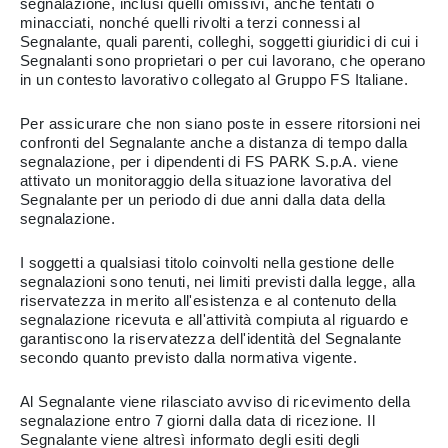
segnalazione, inclusi quelli omissivi, anche tentati o
minacciati, nonché quelli rivolti a terzi connessi al
Segnalante, quali parenti, colleghi, soggetti giuridici di cui i
Segnalanti sono proprietari o per cui lavorano, che operano
in un contesto lavorativo collegato al Gruppo FS Italiane.
Per assicurare che non siano poste in essere ritorsioni nei
confronti del Segnalante anche a distanza di tempo dalla
segnalazione, per i dipendenti di FS PARK S.p.A. viene
attivato un monitoraggio della situazione lavorativa del
Segnalante per un periodo di due anni dalla data della
segnalazione.
I soggetti a qualsiasi titolo coinvolti nella gestione delle
segnalazioni sono tenuti, nei limiti previsti dalla legge, alla
riservatezza in merito all'esistenza e al contenuto della
segnalazione ricevuta e all'attività compiuta al riguardo e
garantiscono la riservatezza dell'identità del Segnalante
secondo quanto previsto dalla normativa vigente.
Al Segnalante viene rilasciato avviso di ricevimento della
segnalazione entro 7 giorni dalla data di ricezione. Il
Segnalante viene altresì informato degli esiti degli