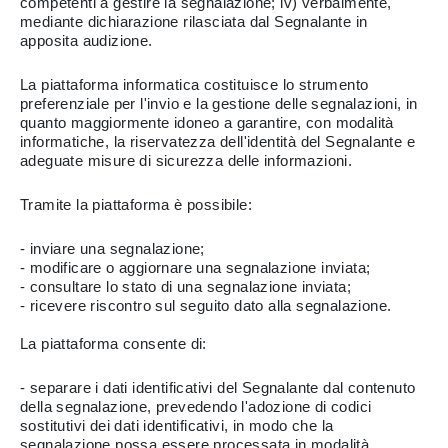
competenti a gestire la segnalazione; iv) verbalmente,
mediante dichiarazione rilasciata dal Segnalante in
apposita audizione.
La piattaforma informatica costituisce lo strumento
preferenziale per l'invio e la gestione delle segnalazioni, in
quanto maggiormente idoneo a garantire, con modalità
informatiche, la riservatezza dell'identità del Segnalante e
adeguate misure di sicurezza delle informazioni.
Tramite la piattaforma è possibile:
- inviare una segnalazione;
- modificare o aggiornare una segnalazione inviata;
- consultare lo stato di una segnalazione inviata;
- ricevere riscontro sul seguito dato alla segnalazione.
La piattaforma consente di:
- separare i dati identificativi del Segnalante dal contenuto
della segnalazione, prevedendo l'adozione di codici
sostitutivi dei dati identificativi, in modo che la
segnalazione possa essere processata in modalità