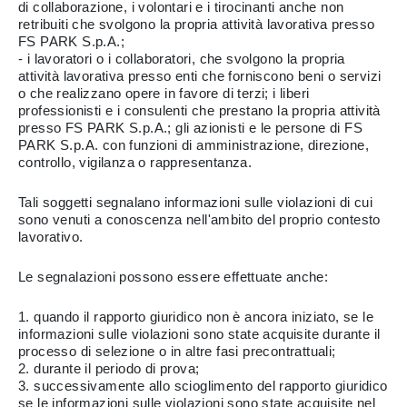
di collaborazione, i volontari e i tirocinanti anche non
retribuiti che svolgono la propria attività lavorativa presso
FS PARK S.p.A.;
- i lavoratori o i collaboratori, che svolgono la propria
attività lavorativa presso enti che forniscono beni o servizi
o che realizzano opere in favore di terzi; i liberi
professionisti e i consulenti che prestano la propria attività
presso FS PARK S.p.A.; gli azionisti e le persone di FS
PARK S.p.A. con funzioni di amministrazione, direzione,
controllo, vigilanza o rappresentanza.
Tali soggetti segnalano informazioni sulle violazioni di cui
sono venuti a conoscenza nell'ambito del proprio contesto
lavorativo.
Le segnalazioni possono essere effettuate anche:
1. quando il rapporto giuridico non è ancora iniziato, se le
informazioni sulle violazioni sono state acquisite durante il
processo di selezione o in altre fasi precontrattuali;
2. durante il periodo di prova;
3. successivamente allo scioglimento del rapporto giuridico
se le informazioni sulle violazioni sono state acquisite nel