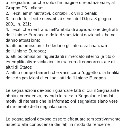
o pregiudizio, anche solo d'immagine o reputazionale, al
Gruppo FS Italiane;
2. illeciti amministrativi, contabili, civili o penali;
3. condotte illecite rilevanti ai sensi del D.lgs. 8 giugno
2001, n. 231;
4. illeciti che rientrano nell'ambito di applicazione degli atti
dell'Unione Europea e delle disposizioni nazionali che ne
danno attuazione;
5. atti od omissioni che ledono gli interessi finanziari
dell'Unione Europea;
6. atti od omissioni riguardanti il mercato interno (a titolo
esemplificativo: violazioni in materia di concorrenza e di
aiuti di Stato);
7. atti o comportamenti che vanificano l'oggetto o la finalità
delle disposizioni di cui agli atti dell'Unione Europea.
Le segnalazioni devono riguardare fatti di cui il Segnalante
abbia conoscenza, avendo lo stesso Segnalante fondati
motivi di ritenere che le informazioni segnalate siano vere
al momento della segnalazione.
Le segnalazioni devono essere effettuate tempestivamente
rispetto alla conoscenza dei fatti in modo da renderne