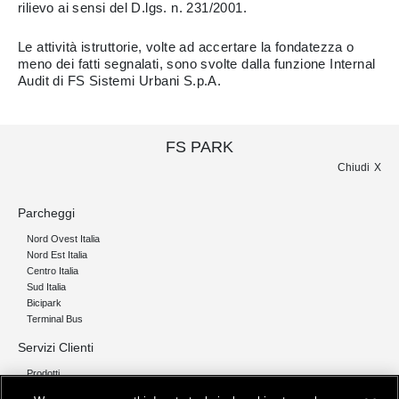
rilievo ai sensi del D.lgs. n. 231/2001.
Le attività istruttorie, volte ad accertare la fondatezza o
meno dei fatti segnalati, sono svolte dalla funzione Internal
Audit di FS Sistemi Urbani S.p.A.
FS PARK
Chiudi
Parcheggi
Nord Ovest Italia
Nord Est Italia
Centro Italia
Sud Italia
Bicipark
Terminal Bus
Servizi Clienti
Prodotti