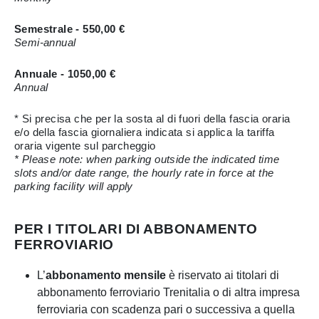
Semestrale - 550,00 €
Semi-annual
Annuale - 1050,00 €
Annual
* Si precisa che per la sosta al di fuori della fascia oraria
e/o della fascia giornaliera indicata si applica la tariffa
oraria vigente sul parcheggio
* Please note: when parking outside the indicated time
slots and/or date range, the hourly rate in force at the
parking facility will apply
PER I TITOLARI DI ABBONAMENTO
FERROVIARIO
L’
abbonamento mensile
è riservato ai titolari di
abbonamento ferroviario Trenitalia o di altra impresa
ferroviaria con scadenza pari o successiva a quella