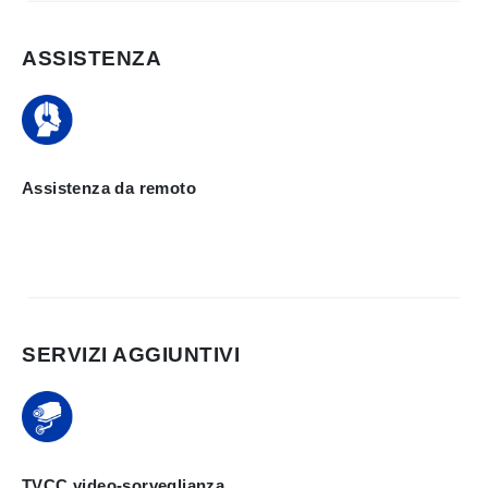
ASSISTENZA
Assistenza da remoto
SERVIZI AGGIUNTIVI
TVCC video-sorveglianza