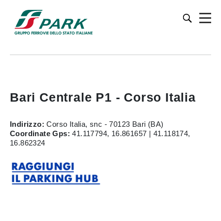
Bari Centrale P1 - Corso Italia
Indirizzo:
Corso Italia, snc - 70123 Bari (BA)
Coordinate Gps:
41.117794, 16.861657 | 41.118174,
16.862324