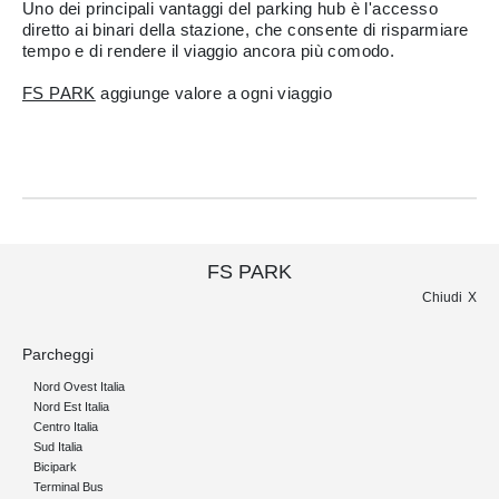
Uno dei principali vantaggi del parking hub è l'accesso
diretto ai binari della stazione, che consente di risparmiare
tempo e di rendere il viaggio ancora più comodo.
FS PARK
aggiunge valore a ogni viaggio
FS PARK
Chiudi
Parcheggi
Nord Ovest Italia
Nord Est Italia
Centro Italia
Sud Italia
Bicipark
Terminal Bus