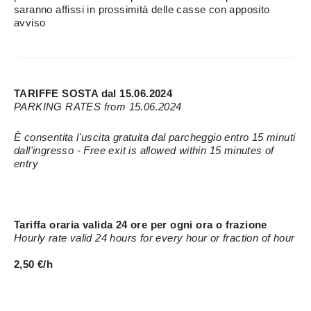
saranno affissi in prossimità delle casse con apposito
avviso
TARIFFE SOSTA dal 15.06.2024
PARKING RATES from 15.06.2024
È consentita l'uscita gratuita dal parcheggio entro 15 minuti
dall'ingresso - Free exit is allowed within 15 minutes of
entry
Tariffa oraria valida 24 ore per ogni ora o frazione
Hourly rate valid 24 hours for every hour or fraction of hour
2,50 €/h