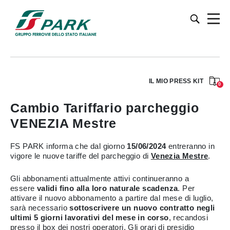
IL MIO PRESS KIT
0
Cambio Tariffario parcheggio
VENEZIA Mestre
FS PARK informa che dal giorno
15/06/2024
entreranno in
vigore le nuove tariffe del parcheggio di
Venezia Mestre
.
Gli abbonamenti attualmente attivi continueranno a
essere
validi fino alla loro naturale scadenza
. Per
attivare il nuovo abbonamento a partire dal mese di luglio,
sarà necessario
sottoscrivere un nuovo contratto negli
ultimi 5 giorni lavorativi del mese in corso
, recandosi
presso il box dei nostri operatori. Gli orari di presidio