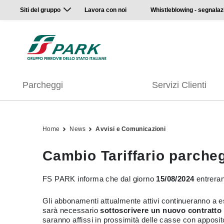
Siti del gruppo
Lavora con noi
Whistleblowing - segnalaz
Parcheggi
Servizi Clienti
Home
News
Avvisi e Comunicazioni
Cambio Tariffario parche
FS PARK informa che dal giorno
15/08/2024
entreran
Gli abbonamenti attualmente attivi continueranno a 
sarà necessario
sottoscrivere un nuovo contratto n
saranno affissi in prossimità delle casse con apposi