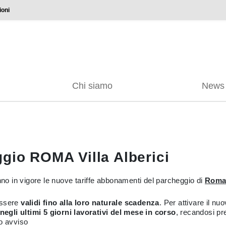
ioni
Chi siamo
News
ggio ROMA Villa Alberici
no in vigore le nuove tariffe abbonamenti del parcheggio di
Roma 
essere
validi fino alla loro naturale scadenza
. Per attivare il n
egli ultimi 5 giorni lavorativi del mese in corso
, recandosi pre
to avviso