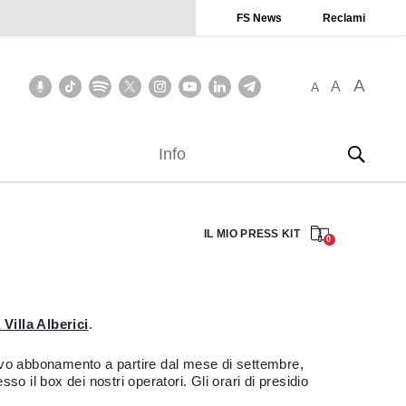
FS News
Reclami
A
A
A
Info
IL MIO PRESS KIT
0
Villa Alberici
.
uovo abbonamento a partire dal mese di settembre,
sso il box dei nostri operatori. Gli orari di presidio