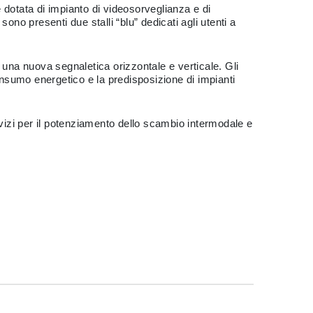
 dotata di impianto di videosorveglianza e di
ono presenti due stalli “blu” dedicati agli utenti a
 una nuova segnaletica orizzontale e verticale. Gli
consumo energetico e la predisposizione di impianti
servizi per il potenziamento dello scambio intermodale e