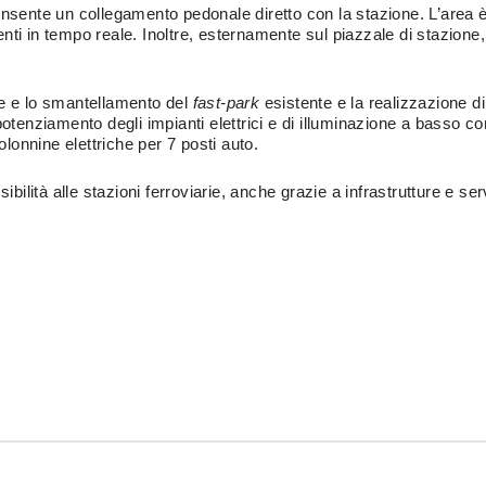
onsente un collegamento pedonale diretto con la stazione. L’area è
ti in tempo reale. Inoltre, esternamente sul piazzale di stazione, s
ne e lo smantellamento del
fast-park
esistente e la realizzazione di
potenziamento degli impianti elettrici e di illuminazione a basso 
onnine elettriche per 7 posti auto.
sibilità alle stazioni ferroviarie, anche grazie a infrastrutture e 