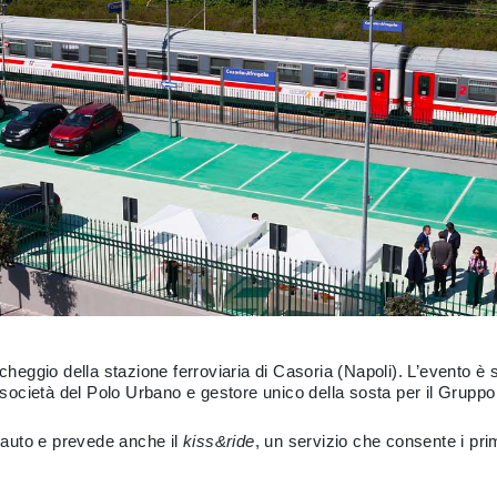
rcheggio della stazione ferroviaria di Casoria (Napoli). L’evento è
società del Polo Urbano e gestore unico della sosta per il Gruppo
i auto e prevede anche il
kiss&ride
, un servizio che consente i pri