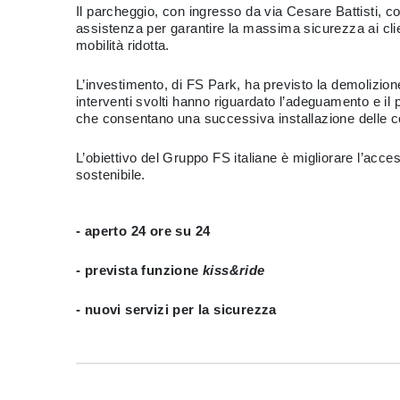
Il parcheggio, con ingresso da via Cesare Battisti, c
assistenza per garantire la massima sicurezza ai clien
mobilità ridotta.
L’investimento, di FS Park, ha previsto la demolizio
interventi svolti hanno riguardato l’adeguamento e il 
che consentano una successiva installazione delle col
L’obiettivo del Gruppo FS italiane è migliorare l’acces
sostenibile.
- aperto 24 ore su 24
- prevista funzione
kiss&ride
- nuovi servizi per la sicurezza