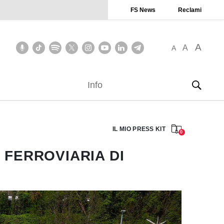
FS News
Reclami
A
A
A
Info
IL MIO PRESS KIT
0
 FERROVIARIA DI