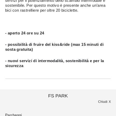
servizi per il potenziamento dello scambio intermodale e
sostenibile. Per questo motivo è presente anche un’area
bici con rastrelliere per oltre 20 biciclette.
- aperto 24 ore su 24
- possibilità di fruire del kiss&ride (max 15 minuti di
sosta gratuita)
- nuovi servizi di intermodalità, sostenibilità e per la
sicurezza
FS PARK
Chiudi
Parcheggi