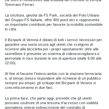
Tommaso Ferrari.
La struttura, gestita da FS Park, società del Polo Urbano
del Gruppo FS Italiane, offre 400 posti bici e rappresenta
un importante contributo per favorire la mobilità sostenibile
in città.
Il Bicipark di Verona è dotato di tutti i servizi necessari per
garantire una sosta sicura agli utenti che scelgono di
ricorrere alla bicicletta per i propri spostamenti: oltre alle
rastrelliere è presente un sistema di videosorveglianza e
personale in loco durante le ore di apertura (dalle 6:00 alle
22:00).
Al fine di favorire l’interscambio con la stazione ferroviaria
e, al tempo stesso rispondere alle richieste di un pubblico
sempre più ampio, gli sviluppi del Bicipark di Verona si
concretizzeranno in due fasi.
La prima fase, che parte oggi, prevede che gli utenti
possano usufruire di una tessera d’accesso con validità
giornaliera, previa sottoscrizione del contratto di