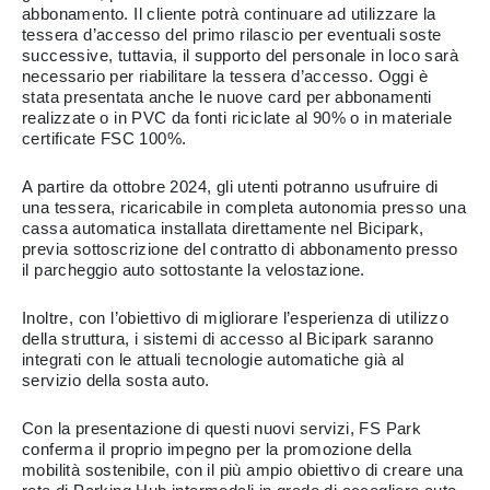
abbonamento. Il cliente potrà continuare ad utilizzare la
tessera d’accesso del primo rilascio per eventuali soste
successive, tuttavia, il supporto del personale in loco sarà
necessario per riabilitare la tessera d’accesso. Oggi è
stata presentata anche le nuove card per abbonamenti
realizzate o in PVC da fonti riciclate al 90% o in materiale
certificate FSC 100%.
A partire da ottobre 2024, gli utenti potranno usufruire di
una tessera, ricaricabile in completa autonomia presso una
cassa automatica installata direttamente nel Bicipark,
previa sottoscrizione del contratto di abbonamento presso
il parcheggio auto sottostante la velostazione.
Inoltre, con l’obiettivo di migliorare l’esperienza di utilizzo
della struttura, i sistemi di accesso al Bicipark saranno
integrati con le attuali tecnologie automatiche già al
servizio della sosta auto.
Con la presentazione di questi nuovi servizi, FS Park
conferma il proprio impegno per la promozione della
mobilità sostenibile, con il più ampio obiettivo di creare una