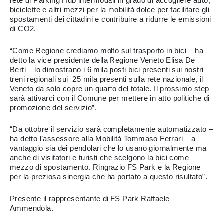
rete di Parking Hub intermodali in grado di accogliere auto,
biciclette e altri mezzi per la mobilità dolce per facilitare gli
spostamenti dei cittadini e contribuire a ridurre le emissioni
di CO2.
“Come Regione crediamo molto sul trasporto in bici – ha
detto la vice presidente della Regione Veneto Elisa De
Berti – lo dimostrano i 6 mila posti bici presenti sui nostri
treni regionali sui 25 mila presenti sulla rete nazionale, il
Veneto da solo copre un quarto del totale. Il prossimo step
sarà attivarci con il Comune per mettere in atto politiche di
promozione del servizio”.
“Da ottobre il servizio sarà completamente automatizzato –
ha detto l’assessore alla Mobilità Tommaso Ferrari – a
vantaggio sia dei pendolari che lo usano giornalmente ma
anche di visitatori e turisti che scelgono la bici come
mezzo di spostamento. Ringrazio FS Park e la Regione
per la preziosa sinergia che ha portato a questo risultato”.
Presente il rappresentante di FS Park Raffaele
Ammendola.