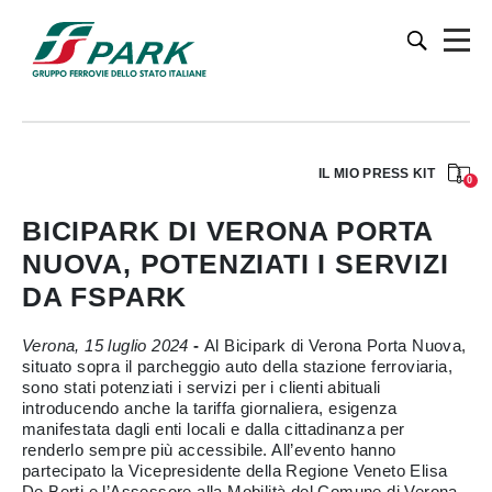
IL MIO PRESS KIT
0
BICIPARK DI VERONA PORTA
NUOVA, POTENZIATI I SERVIZI
DA FSPARK
Verona, 15 luglio 2024
-
Al Bicipark di Verona Porta Nuova,
situato sopra il parcheggio auto della stazione ferroviaria,
sono stati potenziati i servizi per i clienti abituali
introducendo anche la tariffa giornaliera, esigenza
manifestata dagli enti locali e dalla cittadinanza per
renderlo sempre più accessibile. All’evento hanno
partecipato la Vicepresidente della Regione Veneto Elisa
De Berti e l’Assessore alla Mobilità del Comune di Verona