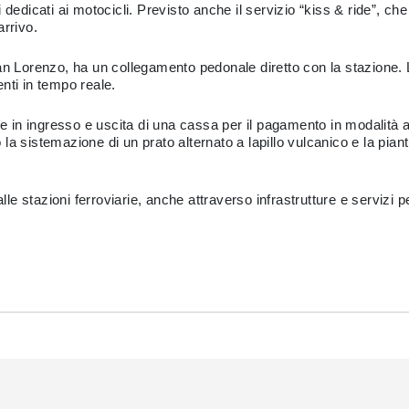
lli dedicati ai motocicli. Previsto anche il servizio “kiss & ride”, ch
arrivo.
an Lorenzo, ha un collegamento pedonale diretto con la stazione. L
nti in tempo reale.
ne in ingresso e uscita di una cassa per il pagamento in modalità a
so la sistemazione di un prato alternato a lapillo vulcanico e la p
 alle stazioni ferroviarie, anche attraverso infrastrutture e serviz