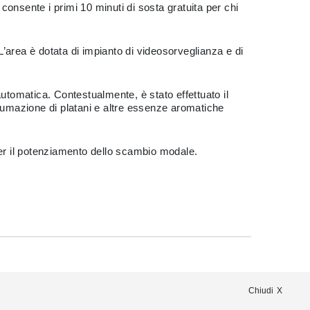
e consente i primi 10 minuti di sosta gratuita per chi
’area è dotata di impianto di videosorveglianza e di
utomatica. Contestualmente, è stato effettuato il
iantumazione di platani e altre essenze aromatiche
i per il potenziamento dello scambio modale.
Chiudi