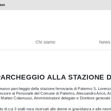
ioni
Chi siamo
News
PARCHEGGIO ALLA STAZIONE D
 nuovo parcheggio della stazione ferroviaria di Palermo S. Lorenzo
essore al Personale del Comune di Palermo, Alessandro Aricò, Ass
Matteo Colamussi, Amministratore delegato e Direttore generale 
uto di cui 3 stalli rosa riservati alle donne in gravidanza e alle 