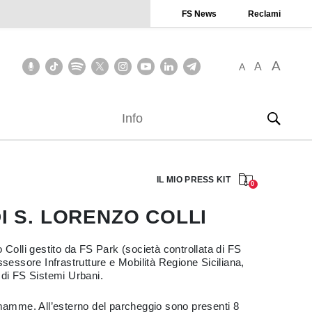
FS News
Reclami
A
A
A
Info
IL MIO PRESS KIT
0
I S. LORENZO COLLI
 Colli gestito da FS Park (società controllata di FS
essore Infrastrutture e Mobilità Regione Siciliana,
di FS Sistemi Urbani.
neomamme. All’esterno del parcheggio sono presenti 8