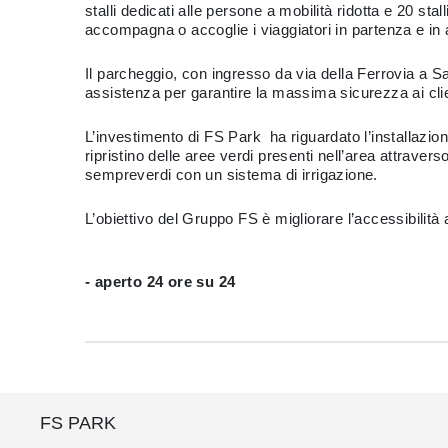
stalli dedicati alle persone a mobilità ridotta e 20 sta
accompagna o accoglie i viaggiatori in partenza e in 
Il parcheggio, con ingresso da via della Ferrovia a S
assistenza per garantire la massima sicurezza ai clie
L’investimento di FS Park ha riguardato l’installazio
ripristino delle aree verdi presenti nell’area attraver
sempreverdi con un sistema di irrigazione.
L’obiettivo del Gruppo FS è migliorare l’accessibilità
- aperto 24 ore su 24
FS PARK