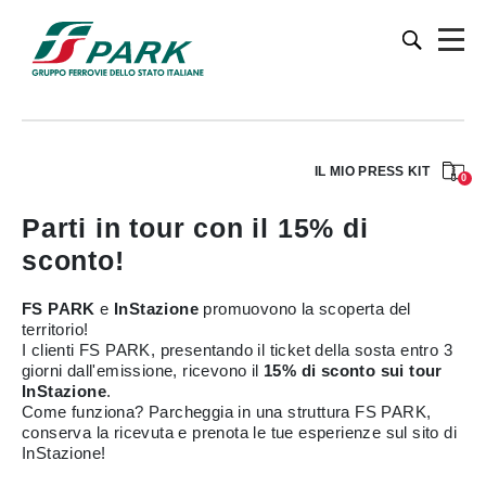
IL MIO PRESS KIT
0
Parti in tour con il 15% di
sconto!
FS PARK
e
InStazione
promuovono la scoperta del
territorio!
I clienti FS PARK, presentando il ticket della sosta entro 3
giorni dall'emissione, ricevono il
15% di sconto sui tour
InStazione
.
Come funziona? Parcheggia in una struttura FS PARK,
conserva la ricevuta e prenota le tue esperienze sul sito di
InStazione!