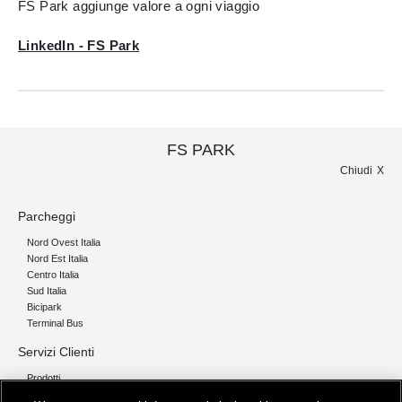
FS Park aggiunge valore a ogni viaggio
LinkedIn - FS Park
FS PARK
Chiudi
Parcheggi
Nord Ovest Italia
Nord Est Italia
Centro Italia
Sud Italia
Bicipark
Terminal Bus
Servizi Clienti
Prodotti