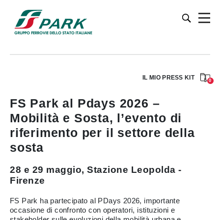
IL MIO PRESS KIT
0
FS Park al Pdays 2026 –
Mobilità e Sosta, l’evento di
riferimento per il settore della
sosta
28 e 29 maggio, Stazione Leopolda -
Firenze
FS Park ha partecipato al PDays 2026, importante
occasione di confronto con operatori, istituzioni e
stakeholder sulle evoluzioni della mobilità urbana e