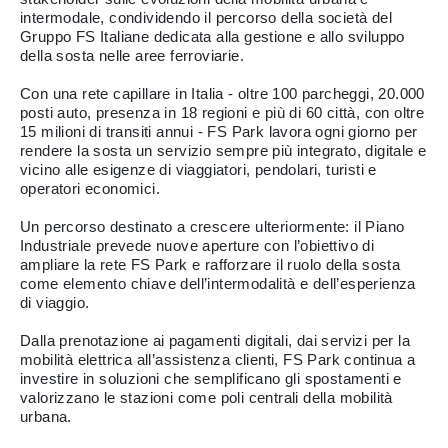
intermodale, condividendo il percorso della società del
Gruppo FS Italiane dedicata alla gestione e allo sviluppo
della sosta nelle aree ferroviarie.
Con una rete capillare in Italia - oltre 100 parcheggi, 20.000
posti auto, presenza in 18 regioni e più di 60 città, con oltre
15 milioni di transiti annui - FS Park lavora ogni giorno per
rendere la sosta un servizio sempre più integrato, digitale e
vicino alle esigenze di viaggiatori, pendolari, turisti e
operatori economici.
Un percorso destinato a crescere ulteriormente: il Piano
Industriale prevede nuove aperture con l’obiettivo di
ampliare la rete FS Park e rafforzare il ruolo della sosta
come elemento chiave dell’intermodalità e dell’esperienza
di viaggio.
Dalla prenotazione ai pagamenti digitali, dai servizi per la
mobilità elettrica all’assistenza clienti, FS Park continua a
investire in soluzioni che semplificano gli spostamenti e
valorizzano le stazioni come poli centrali della mobilità
urbana.