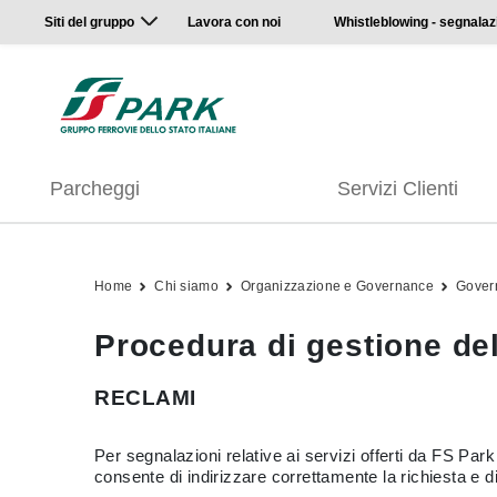
Siti del gruppo
Lavora con noi
Whistleblowing - segnalaz
Parcheggi
Servizi Clienti
Home
Chi siamo
Organizzazione e Governance
Gover
Procedura di gestione del
RECLAMI
Per segnalazioni relative ai servizi offerti da FS Par
consente di indirizzare correttamente la richiesta e d