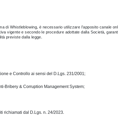
a di Whistleblowing, è necessario utilizzare l’apposito canale onlin
tiva vigente e secondo le procedure adottate dalla Società, garante
tà previste dalla legge.
ione e Controllo ai sensi del D.Lgs. 231/2001;
’Anti-Bribery & Corruption Management System;
citi richiamati dal D.Lgs. n. 24/2023.