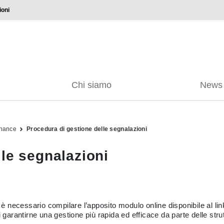
ioni
Chi siamo
News
nance
Procedura di gestione delle segnalazioni
le segnalazioni
k è necessario compilare l’apposito modulo online disponibile al lin
i garantirne una gestione più rapida ed efficace da parte delle str