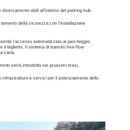
 diversamente abili all’interno del parking hub.
ziamento della sicurezza con l’installazione
nsente l'accesso automatizzato al parcheggio.
il biglietto. Il sistema di transito free-flow
a carta.
amenti verrà introdotta nei prossimi mesi.
o infrastrutture e servizi per il potenziamento dello