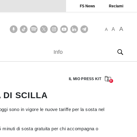
FS News
Reclami
A
A
A
Info
IL MIO PRESS KIT
0
 DI SCILLA
i sono in vigore le nuove tariffe per la sosta nel
 minuti di sosta gratuita per chi accompagna o