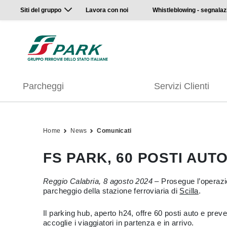
Siti del gruppo
Lavora con noi
Whistleblowing - segnalaz
Parcheggi
Servizi Clienti
Home
News
Comunicati
FS PARK, 60 POSTI AUT
Reggio Calabria, 8 agosto 2024
– Prosegue l’operazio
parcheggio della stazione ferroviaria di
Scilla
.
Il parking hub, aperto h24, offre 60 posti auto e prev
accoglie i viaggiatori in partenza e in arrivo.