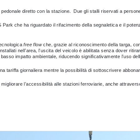
edonale diretto con la stazione. Due gli stalli riservati a persone
 Park che ha riguardato il rifacimento della segnaletica e il poten
 tecnologica
free flow
che, grazie al riconoscimento della targa, co
allati nell'area, l'uscita del veicolo è abilitata senza dover ritirare 
 basso impatto ambientale, riducendo significativamente l'uso dell
 una tariffa giornaliera mentre la possibilità di sottoscrivere abbon
migliorare l’accessibilità alle stazioni ferroviarie, anche attravers