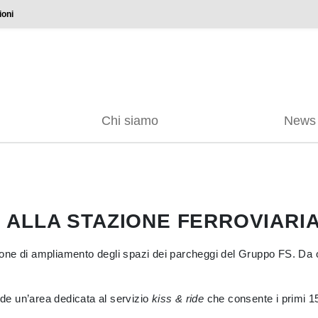
ioni
Chi siamo
News
O ALLA STAZIONE FERROVIARIA
ne di ampliamento degli spazi dei parcheggi del Gruppo FS. Da ogg
ede un’area dedicata al servizio
kiss & ride
che consente i primi 15